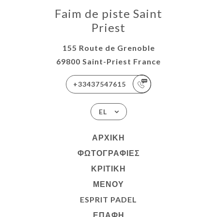
Faim de piste Saint
Priest
155 Route de Grenoble
69800 Saint-Priest France
+33437547615
EL
ΑΡΧΙΚΉ
ΦΩΤΟΓΡΑΦΊΕΣ
ΚΡΙΤΙΚΉ
ΜΕΝΟΎ
ESPRIT PADEL
ΕΠΑΦΉ