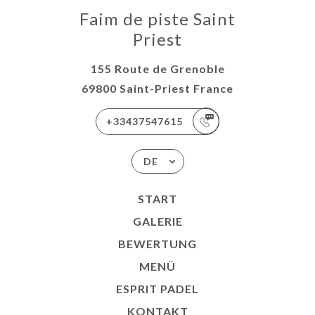
Faim de piste Saint
Priest
155 Route de Grenoble
69800 Saint-Priest France
+33437547615
DE
START
GALERIE
BEWERTUNG
MENÜ
ESPRIT PADEL
KONTAKT