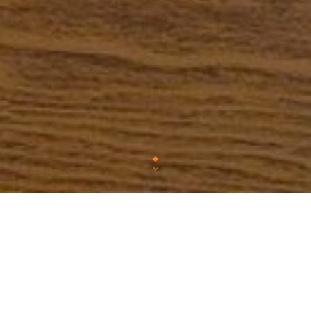
Chez Faim de piste, nous vous proposons une cuis
mettant en valeur des produits fr