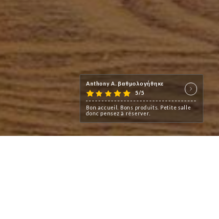
Anthony A. βαθμολογήθηκε
5/5
Bon accueil. Bons produits. Petite salle
donc pensez à réserver.
ine authentique et créative,
ais et locaux.