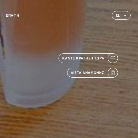
ΕΠΑΦΉ
EL
ΚΆΝΤΕ ΚΡΆΤΗΣΗ ΤΏΡΑ
ΛΊΣΤΑ ΑΝΑΜΟΝΉΣ