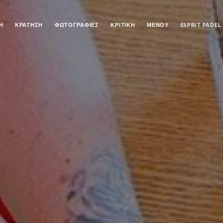
Ή
ΚΡΆΤΗΣΗ
ΦΩΤΟΓΡΑΦΊΕΣ
ΚΡΙΤΙΚΉ
ΜΕΝΟΎ
ESPRIT PADEL