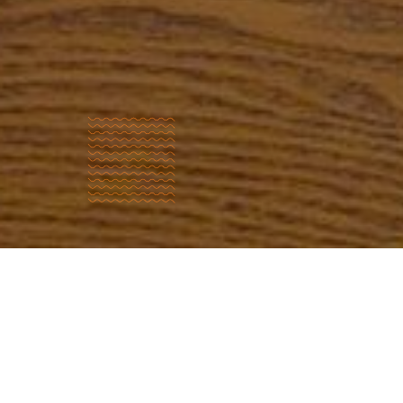
Quem
somos?