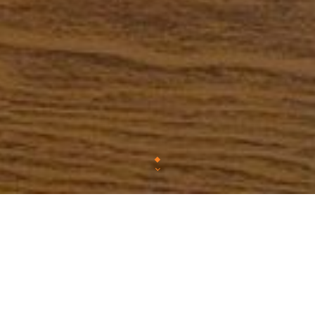
Chez Faim de piste, nous vous proposons une cuis
mettant en valeur des produits fr