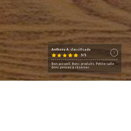
Anthony A. classificado
5/5
Bon accueil. Bons produits. Petite s
donc pensez à réserver.
ine authentique et créative,
ais et locaux.