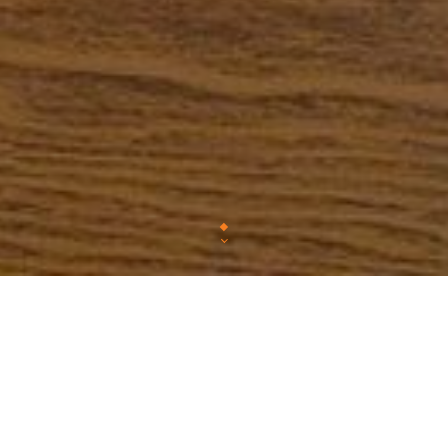
Chez Faim de piste, nous vous proposons une cuis
mettant en valeur des produits fr