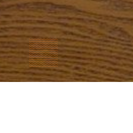
Qui
sommes
nous?