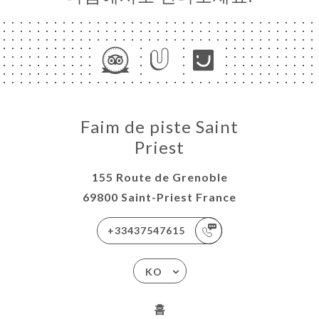
Faim de piste Saint
Priest
155 Route de Grenoble
69800 Saint-Priest France
+33437547615
KO
홈