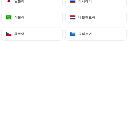
일본어
일본어
러시아어
러시아어
아랍어
아랍어
네덜란드어
네덜란드어
체코어
체코어
그리스어
그리스어
fondant chocolat