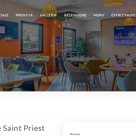
ZIALE
PRENOTA
GALLERIA
RECENSIONE
MENU
ESPRIT PADE
 Saint Priest
Nome