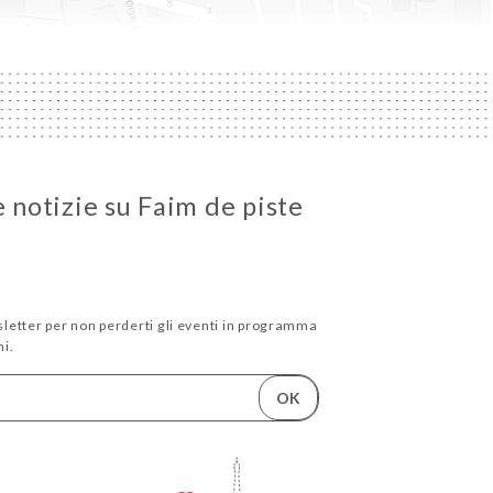
e notizie su Faim de piste
wsletter per non perderti gli eventi in programma
i.
OK