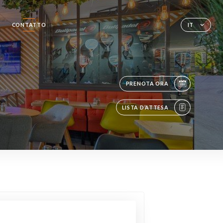
L
CONTATTO
IT
PRENOTA ORA
LISTA D’ATTESA