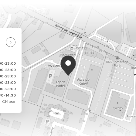
00-23:00
00-23:00
00-23:00
00-23:00
00-23:00
30-14:30
Chiuso