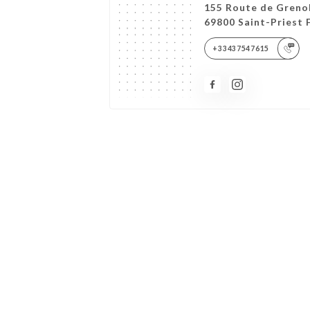
155 Route de Greno
69800 Saint-Priest 
+33437547615