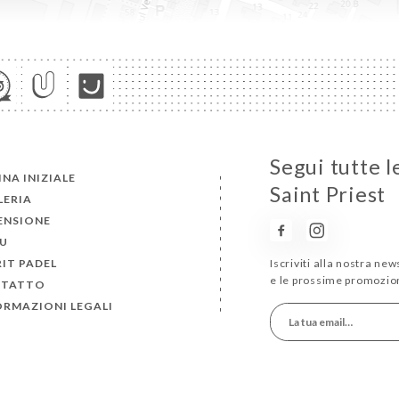
Segui tutte l
NA INIZIALE
Saint Priest
LERIA
ENSIONE
U
RIT PADEL
Iscriviti alla nostra ne
e le prossime promozion
TATTO
ORMAZIONI LEGALI