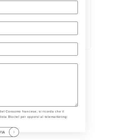
 del Consumo francese, si ricorda che il
a lista Bloctel per opporsi al telemarketing:
VIA